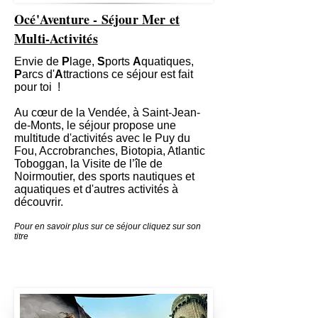
Océ'Aventure - Séjour Mer et
Multi-Activités
Envie de
P
lage,
S
ports
A
quatiques,
P
arcs d'
A
ttractions ce séjour est fait
pour toi !
Au cœur de la Vendée, à Saint-Jean-
de-Monts, le séjour propose une
multitude d'activités avec le Puy du
Fou, Accrobranches, Biotopia, Atlantic
Toboggan, la Visite de l’île de
Noirmoutier, des sports nautiques et
aquatiques et d'autres activités à
découvrir.
Pour en savoir plus sur ce séjour cliquez sur son
titre