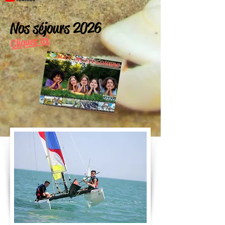
Nos séjours 2
026
Cliquez ici