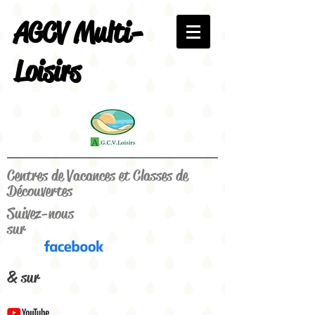
AGCV Multi-
Loisirs
Centres de Vacances et Classes de
Découvertes
Suivez-nous
sur
& sur