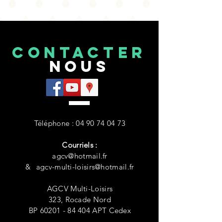
CONTACTEr
NOUS
Téléphone :
04 90 74 04 73
Courriels :
agcv@hotmail.fr
&
&
agcv-multi-loisirs@hotmail.fr
AGCV Multi-Loisirs
323, Rocade Nord
BP 60201
- 84 404 APT Cedex
Courriel