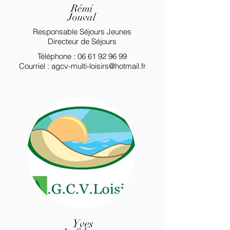
Rémi
Jouval
Responsable Séjours Jeunes
Directeur de Séjours
Téléphone :
06 61 92 96 99
Courriel :
agcv-multi-loisirs@hotmail.fr
Yves