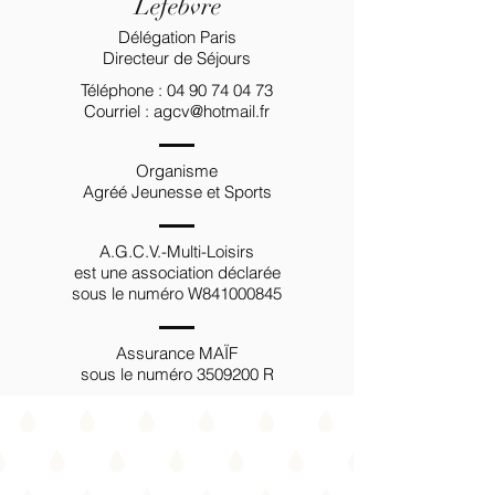
Lefebvre
Délégation Paris
Directeur de Séjours
Téléphone :
04 90 74 04 73
Courriel :
agcv@hotmail.fr
Organisme
Agréé Jeunesse et Sports
A.G.C.V.-Multi-Loisirs
est une association déclarée
sous le numéro W841000845
Assurance MAÏF
sous le numéro
3509200
R